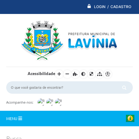
LOGIN / CADASTRO
Acessibilidade
Acompanhe-nos:
MENU
PDTI
Busca