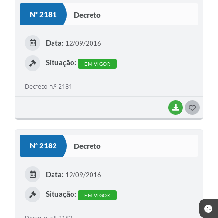
S
Nº 2181
Decreto
T
E
Data:
12/09/2016
I
Situação:
EM VIGOR
Decreto n.º 2181
BAIXAR
G
O
S
Nº 2182
Decreto
T
E
Data:
12/09/2016
I
Situação:
EM VIGOR
Decreto n.º 2182