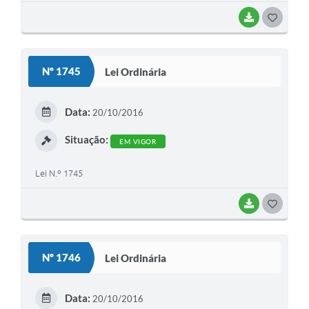
BAIXAR
G
O
S
Nº 1745
Lei Ordinária
T
E
Data:
20/10/2016
I
Situação:
EM VIGOR
Lei N.º 1745
BAIXAR
G
O
S
Nº 1746
Lei Ordinária
T
E
Data:
20/10/2016