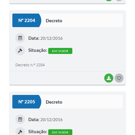
O
S
Nº 2204
Decreto
T
E
Data:
20/12/2016
I
Situação:
EM VIGOR
Decreto n.º 2204
BAIXAR
G
O
S
Nº 2205
Decreto
T
E
Data:
20/12/2016
I
Situação:
EM VIGOR