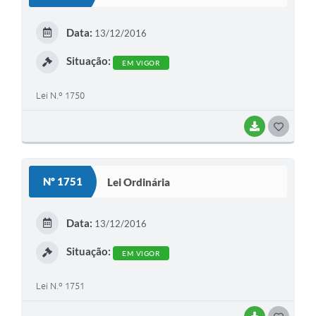
T
E
Data:
13/12/2016
I
Situação:
EM VIGOR
Lei N.º 1750
BAIXAR
G
O
S
Nº 1751
Lei Ordinária
T
E
Data:
13/12/2016
I
Situação:
EM VIGOR
Lei N.º 1751