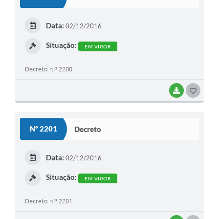
T
E
Data:
02/12/2016
I
Situação:
EM VIGOR
Decreto n.º 2200
BAIXAR
G
O
S
Nº 2201
Decreto
T
E
Data:
02/12/2016
I
Situação:
EM VIGOR
Decreto n.º 2201