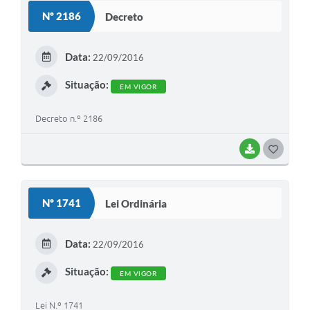
S
Nº 2186
Decreto
T
E
Data:
22/09/2016
I
Situação:
EM VIGOR
Decreto n.º 2186
BAIXAR
G
O
S
Nº 1741
Lei Ordinária
T
E
Data:
22/09/2016
I
Situação:
EM VIGOR
Lei N.º 1741