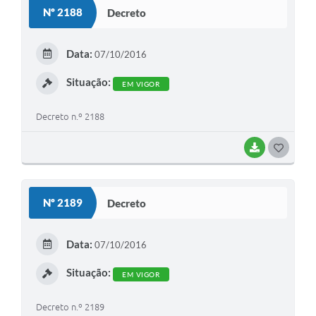
S
Nº 2188
Decreto
T
E
Data:
07/10/2016
I
Situação:
EM VIGOR
Decreto n.º 2188
BAIXAR
G
O
S
Nº 2189
Decreto
T
E
Data:
07/10/2016
I
Situação:
EM VIGOR
Decreto n.º 2189