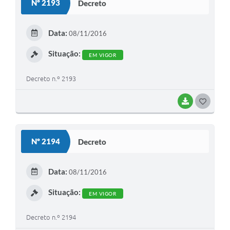
Nº 2193
Decreto
T
E
Data:
08/11/2016
I
Situação:
EM VIGOR
Decreto n.º 2193
BAIXAR
G
O
S
Nº 2194
Decreto
T
E
Data:
08/11/2016
I
Situação:
EM VIGOR
Decreto n.º 2194