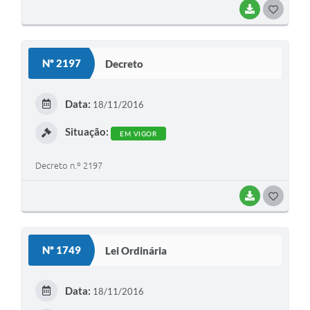
BAIXAR
G
O
S
Nº 2197
Decreto
T
E
Data:
18/11/2016
I
Situação:
EM VIGOR
Decreto n.º 2197
BAIXAR
G
O
S
Nº 1749
Lei Ordinária
T
E
Data:
18/11/2016
I