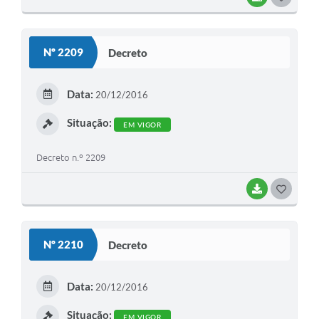
O
S
Nº 2209
Decreto
T
E
Data:
20/12/2016
I
Situação:
EM VIGOR
Decreto n.º 2209
BAIXAR
G
O
S
Nº 2210
Decreto
T
E
Data:
20/12/2016
I
Situação:
EM VIGOR