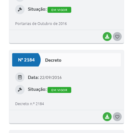
I
Situação:
EM VIGOR
Portarias de Outubro de 2016
BAIXAR
G
O
S
Nº 2184
Decreto
T
E
Data:
22/09/2016
I
Situação:
EM VIGOR
Decreto n.º 2184
BAIXAR
G
O