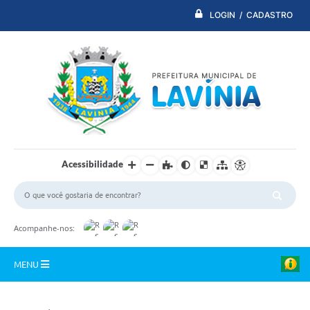
LOGIN / CADASTRO
Acessibilidade
Acompanhe-nos:
MENU
PDTI