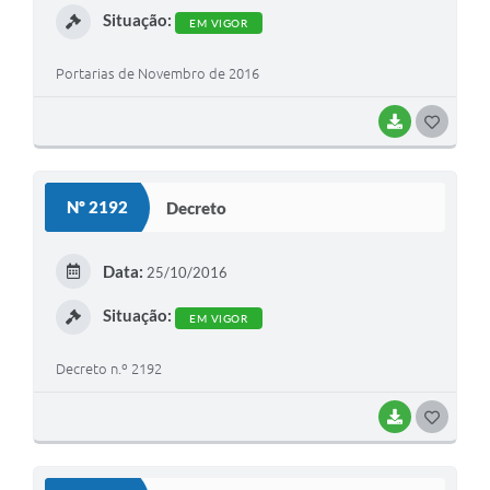
Situação:
EM VIGOR
Portarias de Novembro de 2016
BAIXAR
G
O
S
Nº 2192
Decreto
T
E
Data:
25/10/2016
I
Situação:
EM VIGOR
Decreto n.º 2192
BAIXAR
G
O
S