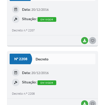
E
Data:
20/12/2016
I
Situação:
EM VIGOR
Decreto n.º 2207
BAIXAR
G
O
S
Nº 2208
Decreto
T
E
Data:
20/12/2016
I
Situação:
EM VIGOR
Decreto n.º 2208
BAIXAR
G