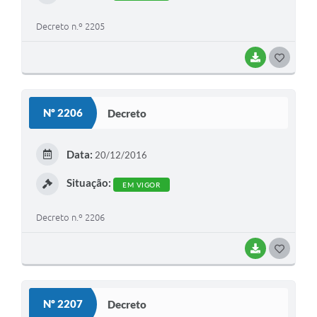
Decreto n.º 2205
BAIXAR
G
O
S
Nº 2206
Decreto
T
E
Data:
20/12/2016
I
Situação:
EM VIGOR
Decreto n.º 2206
BAIXAR
G
O
S
Nº 2207
Decreto
T