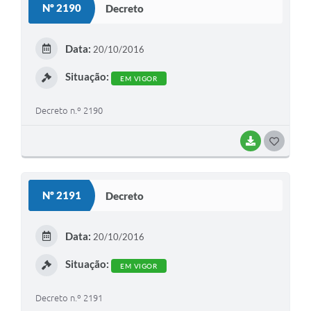
Nº 2190
Decreto
T
E
Data:
20/10/2016
I
Situação:
EM VIGOR
Decreto n.º 2190
BAIXAR
G
O
S
Nº 2191
Decreto
T
E
Data:
20/10/2016
I
Situação:
EM VIGOR
Decreto n.º 2191