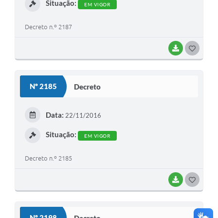
Situação:
EM VIGOR
Decreto n.º 2187
BAIXAR
G
O
S
Nº 2185
Decreto
T
E
Data:
22/11/2016
I
Situação:
EM VIGOR
Decreto n.º 2185
BAIXAR
G
O
S
Nº 2198
Decreto