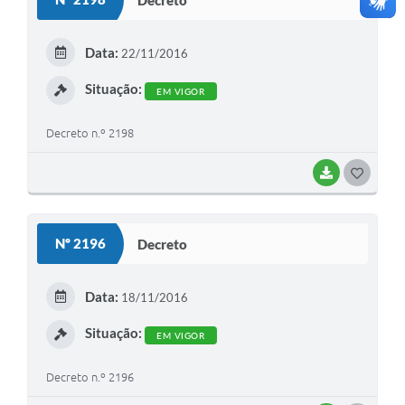
T
E
Data:
22/11/2016
I
Situação:
EM VIGOR
Decreto n.º 2198
BAIXAR
G
O
S
Nº 2196
Decreto
T
E
Data:
18/11/2016
I
Situação:
EM VIGOR
Decreto n.º 2196