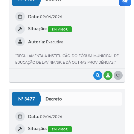
T
E
Data:
09/06/2026
I
Situação:
EM VIGOR
Autoria:
Executivo
“REGULAMENTA A INSTITUIÇÃO DO FÓRUM MUNICIPAL DE
EDUCAÇÃO DE LAVÍNIA/SP, E DÁ OUTRAS PROVIDÊNCIAS.”
VISUALIZAR
BAIXAR
G
O
S
Nº 3477
Decreto
T
E
Data:
09/06/2026
I
Situação:
EM VIGOR