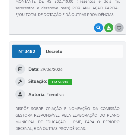
MONTANTE DE R$ 302.719,00 (Trezentos e dois mil
setecentos e dezenove reais) POR ANULAÇÃO PARCIAL
E/OU TOTAL DE DOTAÇÃO E DÁ OUTRAS PROVIDÊNCIAS.
VISUALIZAR
BAIXAR
G
O
S
Nº 3482
Decreto
T
E
Data:
29/06/2026
I
Situação:
EM VIGOR
Autoria:
Executivo
DISPÕE SOBRE CRIAÇÃO E NOMEAÇÃO DA COMISSÃO
GESTORA RESPONSÁVEL PELA ELABORAÇÃO DO PLANO
MUNICIPAL DE EDUCAÇÃO – PME, PARA O PERÍODO
DECENAL, E DÁ OUTRAS PROVIDÊNCIAS.