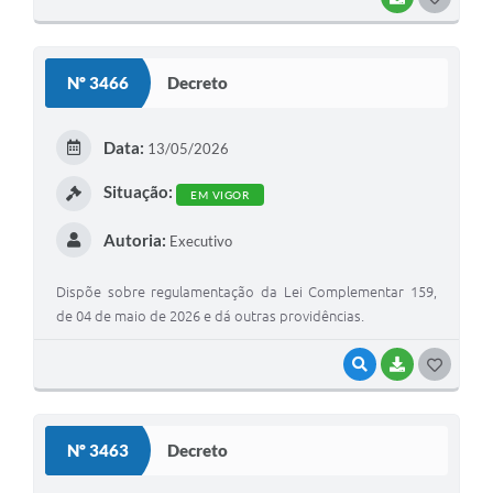
O
S
Nº 3466
Decreto
T
E
Data:
13/05/2026
I
Situação:
EM VIGOR
Autoria:
Executivo
Dispõe sobre regulamentação da Lei Complementar 159,
de 04 de maio de 2026 e dá outras providências.
VISUALIZAR
BAIXAR
G
O
S
Nº 3463
Decreto
T