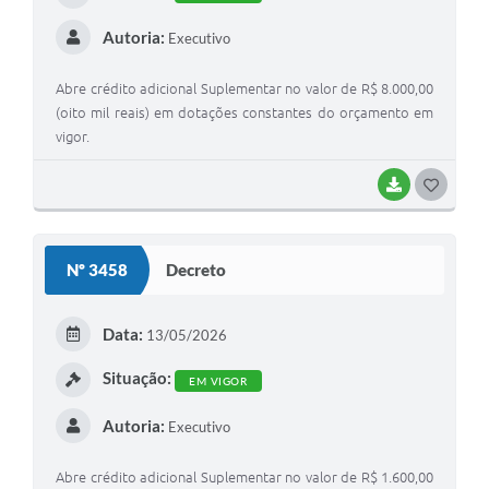
Autoria:
Executivo
Abre crédito adicional Suplementar no valor de R$ 8.000,00
(oito mil reais) em dotações constantes do orçamento em
vigor.
BAIXAR
G
O
S
Nº 3458
Decreto
T
E
Data:
13/05/2026
I
Situação:
EM VIGOR
Autoria:
Executivo
Abre crédito adicional Suplementar no valor de R$ 1.600,00