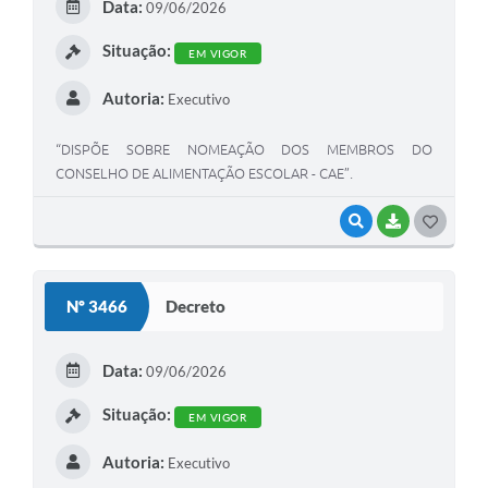
Data:
09/06/2026
I
Situação:
EM VIGOR
Autoria:
Executivo
“DISPÕE SOBRE NOMEAÇÃO DOS MEMBROS DO
CONSELHO DE ALIMENTAÇÃO ESCOLAR - CAE”.
VISUALIZAR
BAIXAR
G
O
S
Nº 3466
Decreto
T
E
Data:
09/06/2026
I
Situação:
EM VIGOR
Autoria:
Executivo