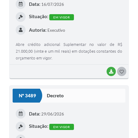
Data:
16/07/2026
I
Situação:
EM VIGOR
Autoria:
Executivo
Abre crédito adicional Suplementar no valor de R$
21.000,00 (vinte e um mil reais) em dotações constantes do
orçamento em vigor.
BAIXAR
G
O
S
Nº 3489
Decreto
T
E
Data:
29/06/2026
I
Situação:
EM VIGOR