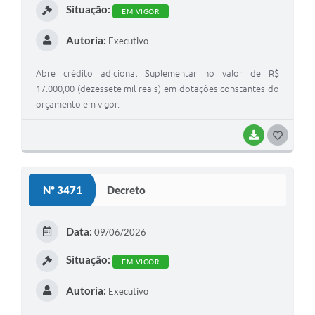
Situação:
EM VIGOR
Autoria:
Executivo
Abre crédito adicional Suplementar no valor de R$
17.000,00 (dezessete mil reais) em dotações constantes do
orçamento em vigor.
BAIXAR
G
O
S
Nº 3471
Decreto
T
E
Data:
09/06/2026
I
Situação:
EM VIGOR
Autoria:
Executivo