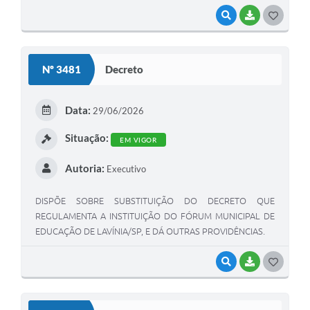
VISUALIZAR
BAIXAR
G
O
S
Nº 3481
Decreto
T
E
Data:
29/06/2026
I
Situação:
EM VIGOR
Autoria:
Executivo
DISPÕE SOBRE SUBSTITUIÇÃO DO DECRETO QUE
REGULAMENTA A INSTITUIÇÃO DO FÓRUM MUNICIPAL DE
EDUCAÇÃO DE LAVÍNIA/SP, E DÁ OUTRAS PROVIDÊNCIAS.
VISUALIZAR
BAIXAR
G
O
S