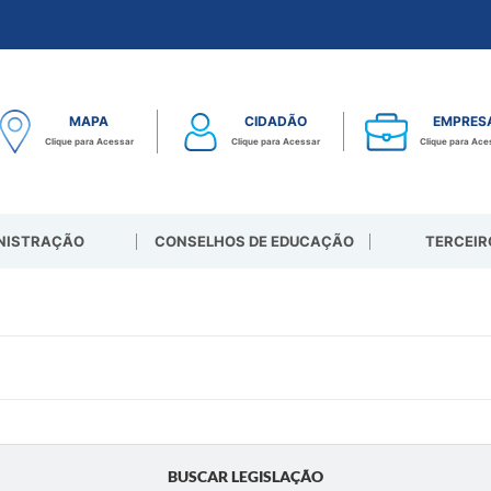
MAPA
CIDADÃO
EMPRES
Clique para Acessar
Clique para Acessar
Clique para Ace
NISTRAÇÃO
CONSELHOS DE EDUCAÇÃO
TERCEIR
BUSCAR LEGISLAÇÃO