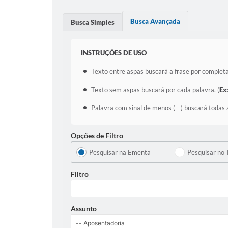
Busca Avançada
Busca Simples
INSTRUÇÕES DE USO
Texto entre aspas buscará a frase por completa
Texto sem aspas buscará por cada palavra. (
Ex
Palavra com sinal de menos ( - ) buscará todas 
Opções de Filtro
Pesquisar na Ementa
Pesquisar no 
Filtro
Assunto