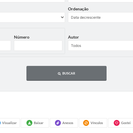
Ordenação
Número
Autor
BUSCAR
Visualizar
Baixar
Anexos
Vínculos
Gostei