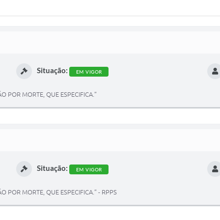
Situação:
EM VIGOR
O POR MORTE, QUE ESPECIFICA.”
Situação:
EM VIGOR
O POR MORTE, QUE ESPECIFICA.” - RPPS