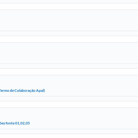
 (Termo de Colaboração Apal)
ões fonte 01,02,05