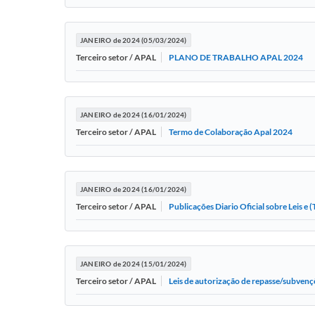
JANEIRO de 2024 (05/03/2024)
PLANO DE TRABALHO APAL 2024
Terceiro setor / APAL
JANEIRO de 2024 (16/01/2024)
Termo de Colaboração Apal 2024
Terceiro setor / APAL
JANEIRO de 2024 (16/01/2024)
Publicações Diario Oficial sobre Leis e
Terceiro setor / APAL
JANEIRO de 2024 (15/01/2024)
Leis de autorização de repasse/subvenç
Terceiro setor / APAL