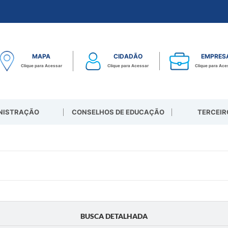
MAPA
CIDADÃO
EMPRES
Clique para Acessar
Clique para Acessar
Clique para Ace
NISTRAÇÃO
CONSELHOS DE EDUCAÇÃO
TERCEIR
BUSCA DETALHADA