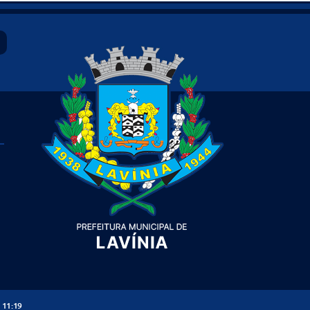
 11:19