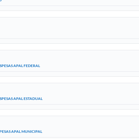
SPESAS APAL FEDERAL
SPESAS APAL ESTADUAL
PESAS APAL MUNICIPAL