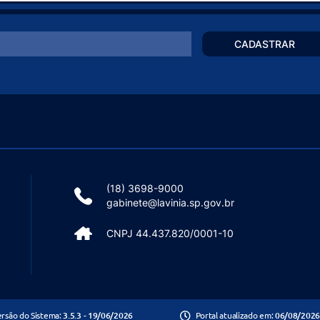
CADASTRAR
(18) 3698-9000
gabinete@lavinia.sp.gov.br
CNPJ 44.437.820/0001-10
ersão do Sistema:
3.5.3 - 19/06/2026
Portal atualizado em:
06/08/2026