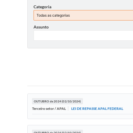
Categoria
Assunto
OUTUBRO de 2024 (02/10/2024)
LEI DE REPASSE APAL FEDERAL
Terceiro setor / APAL
OUTUBRO de 2024 (02/10/2024)