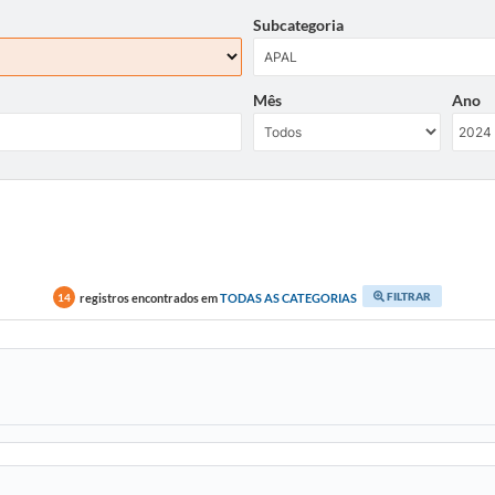
Subcategoria
Mês
Ano
FILTRAR
registros encontrados em
TODAS AS CATEGORIAS
14