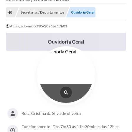
Secretarias / Departamentos
Ouvidoria Geral
Transparência Municipal
Atualizado em: 03/05/2026 às 17h01
Administração
Ouvidoria Geral
Conselhos de Educação
Terceiro Setor
Licitacões
Estudantes
Rosa Cristina da Silva de oliveira
Pareceres do TCESP
Funcionamento: Das 7h:30 as 11h:30min e das 13h as