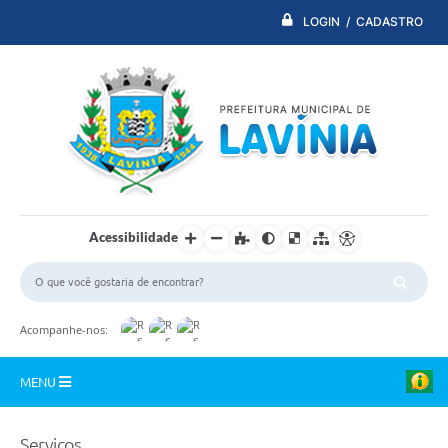
LOGIN / CADASTRO
Acessibilidade
Acompanhe-nos:
MENU
PDTI
Serviços