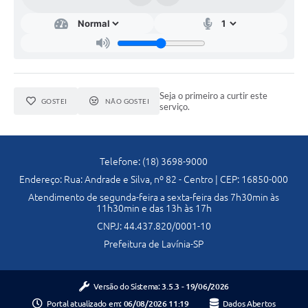
Seja o primeiro a curtir este
GOSTEI
NÃO GOSTEI
serviço.
Telefone: (18) 3698-9000
Endereço: Rua: Andrade e Silva, nº 82 - Centro | CEP: 16850-000
Atendimento de segunda-feira a sexta-feira das 7h30min às
11h30min e das 13h às 17h
CNPJ: 44.437.820/0001-10
Prefeitura de Lavínia-SP
Versão do Sistema:
3.5.3 - 19/06/2026
Portal atualizado em:
06/08/2026 11:19
Dados Abertos