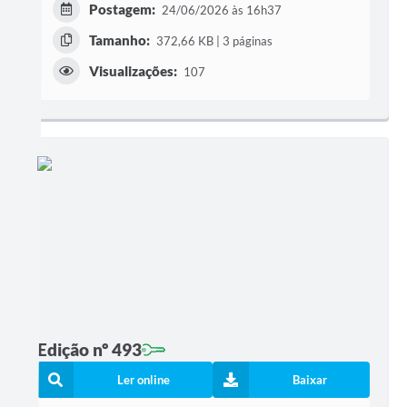
Postagem:
24/06/2026 às 16h37
Tamanho:
372,66 KB | 3 páginas
Visualizações:
107
Edição nº 493
Ler online
Baixar