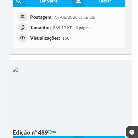
Ler online
Baixar
Postagem:
17/06/2026 às 16h26
Tamanho:
369,17 KB | 3 páginas
Visualizações:
150
Edição nº 489