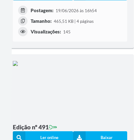
Postagem:
19/06/2026 às 16h54
Tamanho:
465,51 KB | 4 páginas
Visualizações:
145
Edição nº 491
Ler online
Baixar