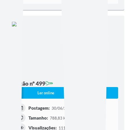
Edição nº 499
Ler online
Baixar
Postagem:
30/06/2026 às 16h33
Tamanho:
788,83 KB | 3 páginas
Visualizações:
111