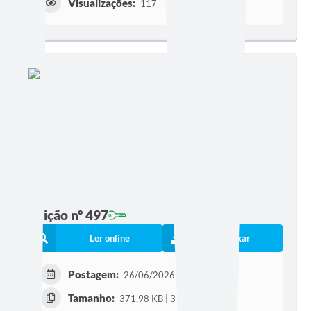
Visualizações:
117
Edição nº 497
Ler online
Baixar
Postagem:
26/06/2026 às 08h35
Tamanho:
371,98 KB | 3 páginas