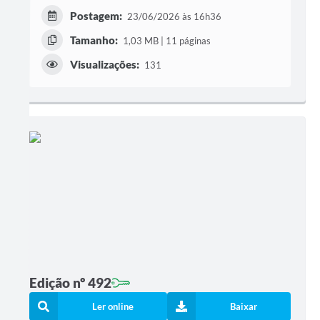
Postagem:
23/06/2026 às 16h36
Tamanho:
1,03 MB | 11 páginas
Visualizações:
131
Edição nº 492
Ler online
Baixar