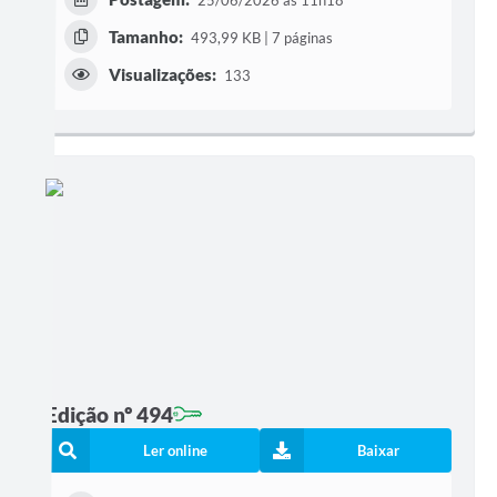
25/06/2026 às 11h18
Tamanho:
493,99 KB | 7 páginas
Visualizações:
133
Edição nº 494
Ler online
Baixar