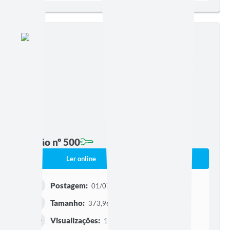
Edição nº 500
Ler online
Baixar
Postagem:
01/07/2026 às 16h33
Tamanho:
373,96 KB | 3 páginas
Visualizações:
124