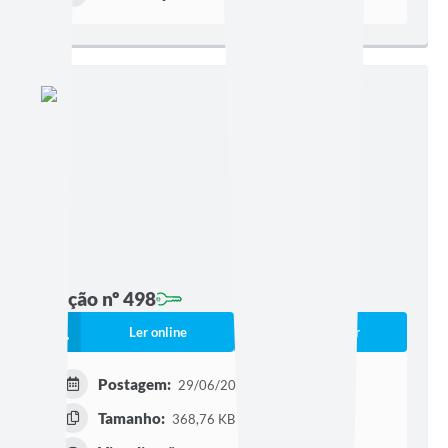
Edição nº 498
Ler online
Baixar
Postagem:
29/06/2026 às 11h09
Tamanho:
368,76 KB | 3 páginas