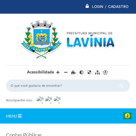
LOGIN / CADASTRO
Acessibilidade
Acompanhe-nos:
MENU
PDTI
Contas Públicas