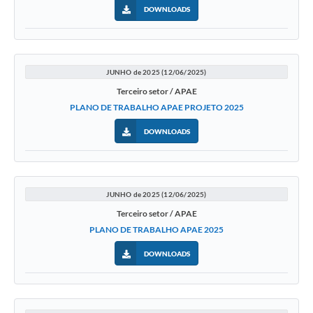
A Nossa Cidade
DOWNLOADS
Links
Telefones Úteis
JUNHO de 2025 (12/06/2025)
Terceiro setor / APAE
FAQ
PLANO DE TRABALHO APAE PROJETO 2025
DOWNLOADS
Departamentos
Calendário de Eventos
JUNHO de 2025 (12/06/2025)
Terceiro setor / APAE
Serviços Online
PLANO DE TRABALHO APAE 2025
DOWNLOADS
LOGRADOUROS
Contato