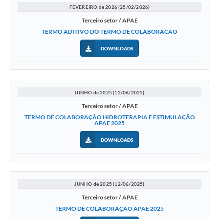
FEVEREIRO de 2026 (25/02/2026)
Previdência
Terceiro setor / APAE
TERMO ADITIVO DO TERMO DE COLABORACAO
Previdência Complementar
DOWNLOADS
Audiência Pública
Cultura
JUNHO de 2025 (12/06/2025)
Terceiro setor / APAE
TERMO DE COLABORAÇÃO HIDROTERAPIA E ESTIMULAÇÃO
Planejamento
APAE 2025
DOWNLOADS
Meio Ambiente
Defesa Civil Municipal
JUNHO de 2025 (12/06/2025)
Turismo
Terceiro setor / APAE
TERMO DE COLABORAÇÃO APAE 2025