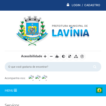
LOGIN / CADASTRO
Acessibilidade
Acompanhe-nos:
MENU
PDTI
Serviços