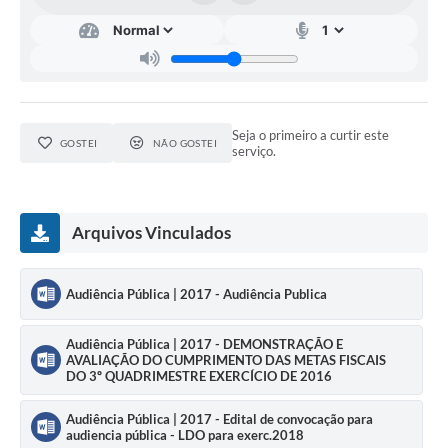
Diário Oficial
Ouvidoria
Carta de Serviços
Seja o primeiro a curtir este
GOSTEI
NÃO GOSTEI
serviço.
CEMITÉRIO MUNICIPAL
Legislação
Arquivos Vinculados
Editais
Audiência Pública | 2017 - Audiência Publica
Contas Públicas
Audiência Pública | 2017 - DEMONSTRAÇÃO E
AVALIAÇÃO DO CUMPRIMENTO DAS METAS FISCAIS
Pesquisa de Satisfação
DO 3º QUADRIMESTRE EXERCÍCIO DE 2016
e-SIC
Audiência Pública | 2017 - Edital de convocação para
audiencia pública - LDO para exerc.2018
Contratos