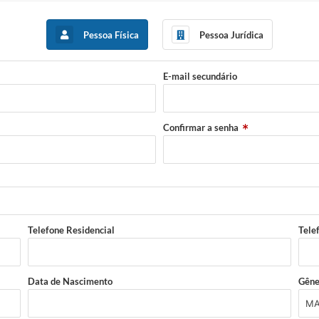
Pessoa Física
Pessoa Jurídica
E-mail secundário
Confirmar a senha
Telefone Residencial
Tele
Data de Nascimento
Gêne