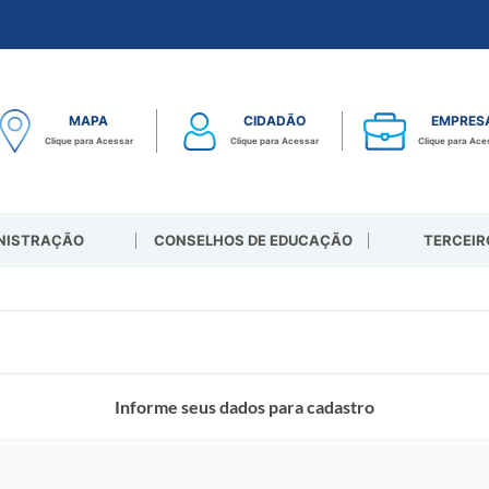
MAPA
CIDADÃO
EMPRES
Clique para Acessar
Clique para Acessar
Clique para Ace
NISTRAÇÃO
CONSELHOS DE EDUCAÇÃO
TERCEIR
Informe seus dados para cadastro