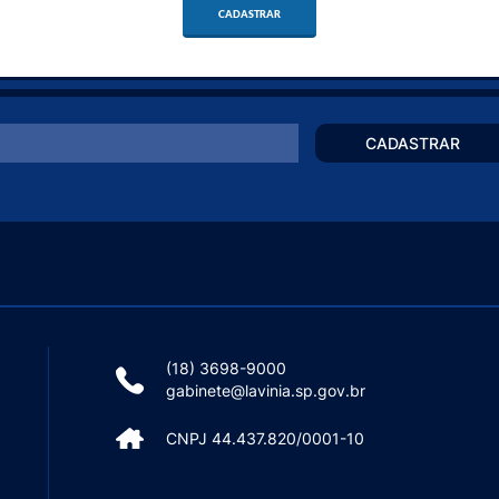
CADASTRAR
CADASTRAR
(18) 3698-9000
gabinete@lavinia.sp.gov.br
CNPJ 44.437.820/0001-10