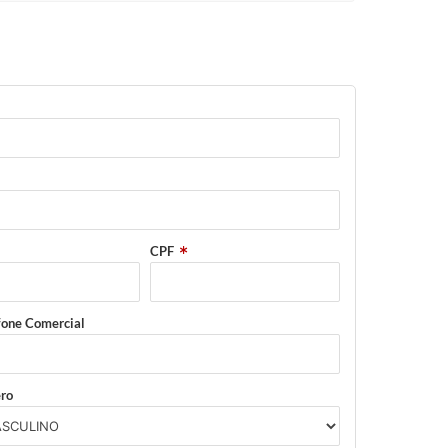
CPF
fone Comercial
ro