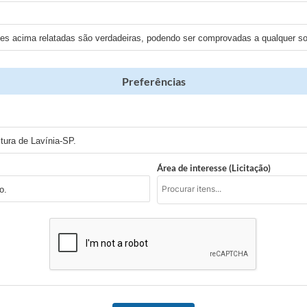
ões acima relatadas são verdadeiras, podendo ser comprovadas a qualquer sol
Preferências
tura de Lavínia-SP.
Área de interesse (Licitação)
o.