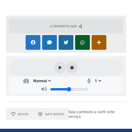
Previdência
Previdência Complementar
COMPARTILHAR
Audiência Pública
Cultura
Planejamento
Meio Ambiente
Defesa Civil Municipal
Seja o primeiro a curtir este
GOSTEI
NÃO GOSTEI
Turismo
serviço.