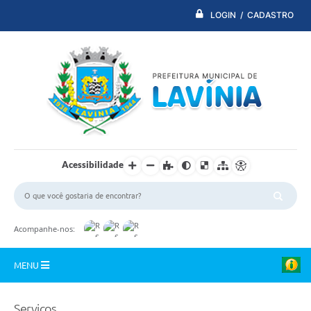
LOGIN / CADASTRO
Acessibilidade
Acompanhe-nos:
MENU
PDTI
Serviços