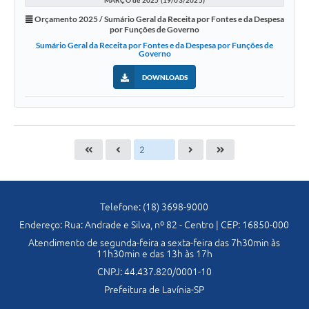
MARÇO de 2025 (19/03/2025)
Orçamento 2025 / Sumário Geral da Receita por Fontes e da Despesa
por Funções de Governo
Sumário Geral da Receita por Fontes e da Despesa por Funções de
Governo
DOWNLOADS
Telefone: (18) 3698-9000
Endereço: Rua: Andrade e Silva, nº 82 - Centro | CEP: 16850-000
Atendimento de segunda-feira a sexta-feira das 7h30min às
11h30min e das 13h às 17h
CNPJ: 44.437.820/0001-10
Prefeitura de Lavínia-SP