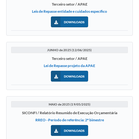
Terceiro setor / APAE
Leis de Repasse entidade e cuidados específico
DOWNLOADS
JUNHO de 2025 (12/06/2025)
Terceiro setor / APAE
Lei de Repasse projeto da APAE
DOWNLOADS
MAIO de 2025 (19/05/2025)
SICONFI / Relatório Resumido de Execução Orçamentária
RREO - Período de referência: 2º bimestre
DOWNLOADS