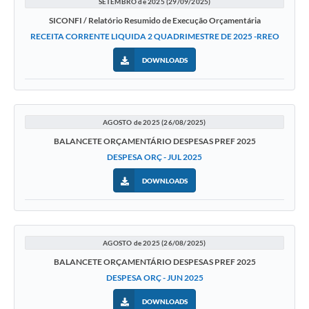
SETEMBRO de 2025 (29/09/2025)
SICONFI / Relatório Resumido de Execução Orçamentária
Previdência
RECEITA CORRENTE LIQUIDA 2 QUADRIMESTRE DE 2025 -RREO
Previdência Complementar
DOWNLOADS
Audiência Pública
AGOSTO de 2025 (26/08/2025)
Cultura
BALANCETE ORÇAMENTÁRIO DESPESAS PREF 2025
DESPESA ORÇ - JUL 2025
Planejamento
DOWNLOADS
Meio Ambiente
Defesa Civil Municipal
AGOSTO de 2025 (26/08/2025)
BALANCETE ORÇAMENTÁRIO DESPESAS PREF 2025
Turismo
DESPESA ORÇ - JUN 2025
DOWNLOADS