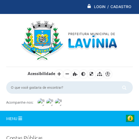
LOGIN / CADASTRO
Acessibilidade
Acompanhe-nos:
MENU
PDTI
Contas Públicas