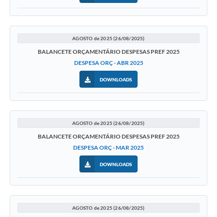
A Nossa Cidade
Links
AGOSTO de 2025 (26/08/2025)
Telefones Úteis
BALANCETE ORÇAMENTÁRIO DESPESAS PREF 2025
DESPESA ORÇ - ABR 2025
FAQ
DOWNLOADS
Departamentos
AGOSTO de 2025 (26/08/2025)
Calendário de Eventos
BALANCETE ORÇAMENTÁRIO DESPESAS PREF 2025
DESPESA ORÇ - MAR 2025
Serviços Online
DOWNLOADS
LOGRADOUROS
Contato
AGOSTO de 2025 (26/08/2025)