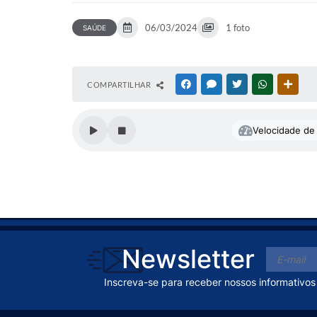
06/03/2024
1 foto
SAÚDE
COMPARTILHAR
FACEBOOK
MESSENGER
TWITTER
WHATSAPP
OUTR
Velocidade de 
Newsletter
Inscreva-se para receber nossos informativos