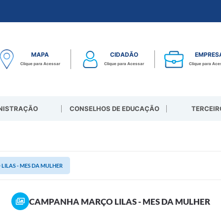
MAPA
CIDADÃO
EMPRES
Clique para Acessar
Clique para Acessar
Clique para Ace
NISTRAÇÃO
CONSELHOS DE EDUCAÇÃO
TERCEIR
ILAS - MES DA MULHER
CAMPANHA MARÇO LILAS - MES DA MULHER