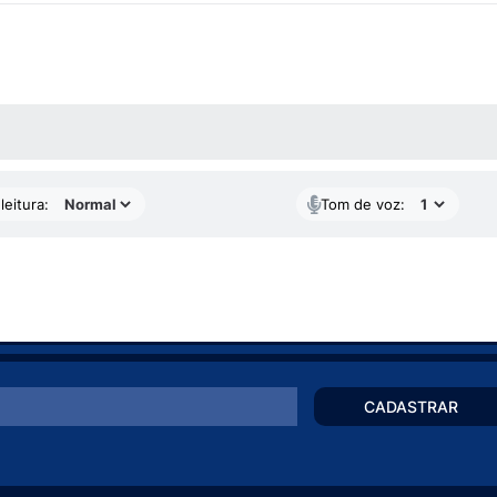
AS MÍDIAS
leitura:
Tom de voz:
CADASTRAR