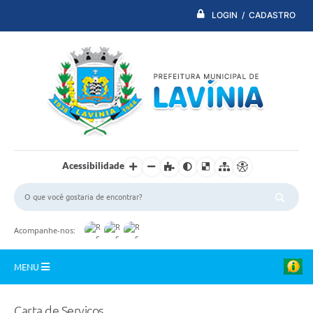
LOGIN / CADASTRO
Acessibilidade
Acompanhe-nos:
MENU
PDTI
Carta de Serviços