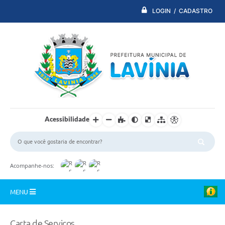
LOGIN / CADASTRO
Acessibilidade
Acompanhe-nos:
MENU
PDTI
Carta de Serviços