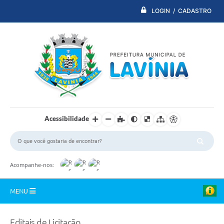
LOGIN / CADASTRO
Acessibilidade
Acompanhe-nos:
MENU
PDTI
Editais de Licitação