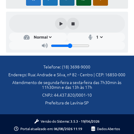
Previdência
Previdência Complementar
Audiência Pública
Cultura
Telefone: (18) 3698-9000
Planejamento
Endereço: Rua: Andrade e Silva, nº 82 - Centro | CEP: 16850-000
Atendimento de segunda-feira a sexta-feira das 7h30min às
Meio Ambiente
11h30min e das 13h às 17h
CNPJ: 44.437.820/0001-10
Defesa Civil Municipal
Prefeitura de Lavínia-SP
Turismo
Versão do Sistema:
3.5.3 - 19/06/2026
Portal atualizado em:
06/08/2026 11:19
Dados Abertos