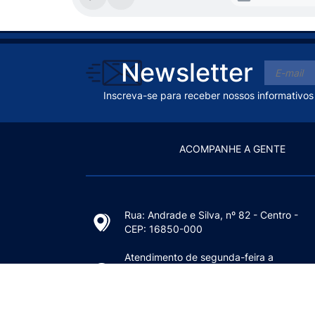
Newsletter
Inscreva-se para receber nossos informativos
ACOMPANHE A GENTE
Rua: Andrade e Silva, nº 82 - Centro -
CEP: 16850-000
Atendimento de segunda-feira a
sexta-feira das 7h30min às 11h30min
e das 13h às 17h