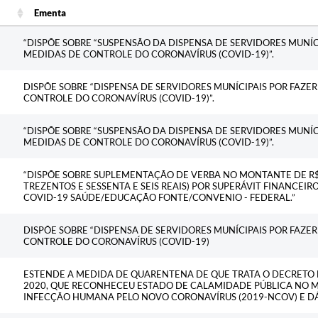
Ementa
Ementa
“DISPÕE SOBRE “SUSPENSÃO DA DISPENSA DE SERVIDORES MUNÍC
MEDIDAS DE CONTROLE DO CORONAVÍRUS (COVID-19)”.
DISPÕE SOBRE “DISPENSA DE SERVIDORES MUNÍCIPAIS POR FAZE
CONTROLE DO CORONAVÍRUS (COVID-19)”.
“DISPÕE SOBRE “SUSPENSÃO DA DISPENSA DE SERVIDORES MUNÍC
MEDIDAS DE CONTROLE DO CORONAVÍRUS (COVID-19)”.
“DISPÕE SOBRE SUPLEMENTAÇÃO DE VERBA NO MONTANTE DE R$ 2
TREZENTOS E SESSENTA E SEIS REAIS) POR SUPERÁVIT FINANCEIR
COVID-19 SAÚDE/EDUCAÇÃO FONTE/CONVENIO - FEDERAL.”
DISPÕE SOBRE “DISPENSA DE SERVIDORES MUNÍCIPAIS POR FAZE
CONTROLE DO CORONAVÍRUS (COVID-19)
ESTENDE A MEDIDA DE QUARENTENA DE QUE TRATA O DECRETO N
2020, QUE RECONHECEU ESTADO DE CALAMIDADE PÚBLICA NO 
INFECÇÃO HUMANA PELO NOVO CORONAVÍRUS (2019-NCOV) E DÁ