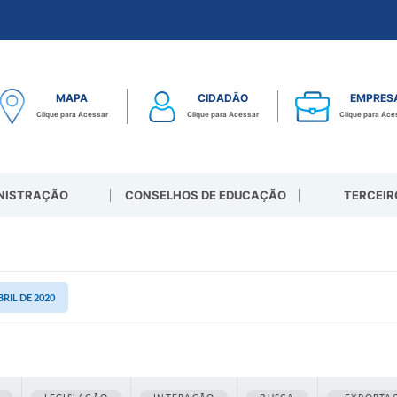
MAPA
CIDADÃO
EMPRES
Clique para Acessar
Clique para Acessar
Clique para Ace
NISTRAÇÃO
CONSELHOS DE EDUCAÇÃO
TERCEIR
BRIL DE 2020