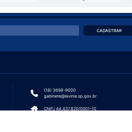
CADASTRAR
(18) 3698-9000
gabinete@lavinia.sp.gov.br
CNPJ 44.437.820/0001-10