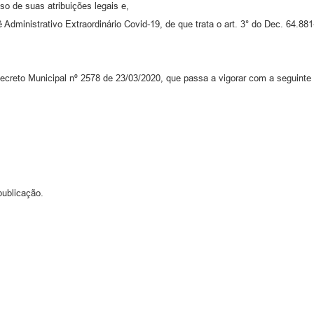
uso de suas atribuições legais e,
 Administrativo Extraordinário Covid-19, de que trata o art. 3° do Dec. 64.
 Decreto Municipal nº 2578 de 23/03/2020, que passa a vigorar com a seguinte
publicação.