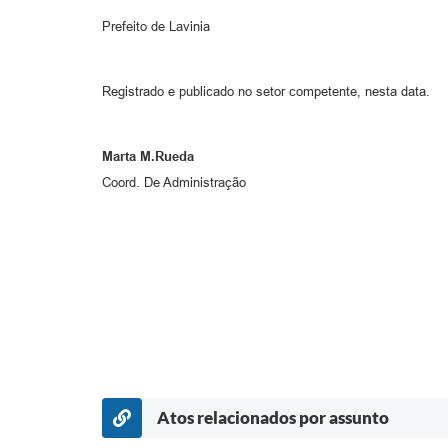
Prefeito de Lavinia
Registrado e publicado no setor competente, nesta data.
Marta M.Rueda
Coord. De Administração
Atos relacionados por assunto