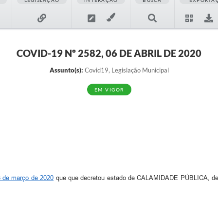
LEGISLAÇÃO
INTERAÇÃO
BUSCA
EXPORTA
COVID-19 Nº 2582, 06 DE ABRIL DE 2020
Assunto(s):
Covid19, Legislação Municipal
EM VIGOR
3 de março de 2020
que que decretou estado de CALAMIDADE PÚBLICA, de