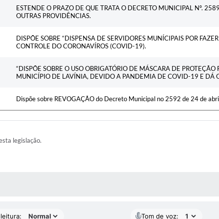
ESTENDE O PRAZO DE QUE TRATA O DECRETO MUNICIPAL Nº. 2589,
OUTRAS PROVIDÊNCIAS.
DISPÕE SOBRE “DISPENSA DE SERVIDORES MUNÍCIPAIS POR FAZE
CONTROLE DO CORONAVÍROS (COVID-19).
“DISPÕE SOBRE O USO OBRIGATÓRIO DE MÁSCARA DE PROTEÇÃO 
MUNICÍPIO DE LAVÍNIA, DEVIDO A PANDEMIA DE COVID-19 E DÁ 
Dispõe sobre REVOGAÇÃO do Decreto Municipal no 2592 de 24 de abril 
esta legislação.
AS MÍDIAS
leitura:
Tom de voz: