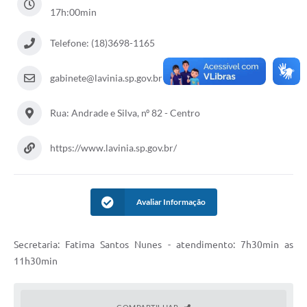
17h:00min
Diário Oficial
Ouvidoria
Telefone: (18)3698-1165
Carta de Serviços
gabinete@lavinia.sp.gov.br
CEMITÉRIO MUNICIPAL
Rua: Andrade e Silva, nº 82 - Centro
Legislação
https://www.lavinia.sp.gov.br/
Editais
Avaliar Informação
Contas Públicas
Secretaria: Fatima Santos Nunes - atendimento: 7h30min as
Pesquisa de Satisfação
11h30min
e-SIC
Contratos