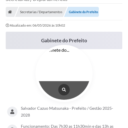
Secretarias / Departamentos
Gabinete do Prefeito
Transparência Municipal
Atualizado em: 06/05/2026 às 10h02
Administração
Gabinete do Prefeito
Conselhos de Educação
Terceiro Setor
Licitacões
Estudantes
Salvador Cazuo Matsunaka - Prefeito / Gestão 2025-
2028
Pareceres do TCESP
Funcionamento: Das 7h30 as 11h30min e das 13h as