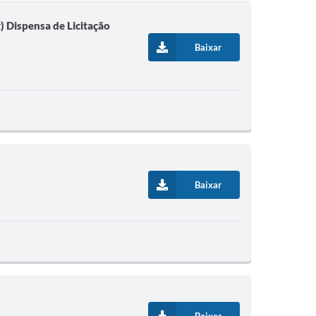
) Dispensa de Licitação
Baixar
Baixar