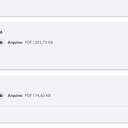
26
Arquivo:
PDF | 201,73 KB
Arquivo:
PDF | 74,60 KB