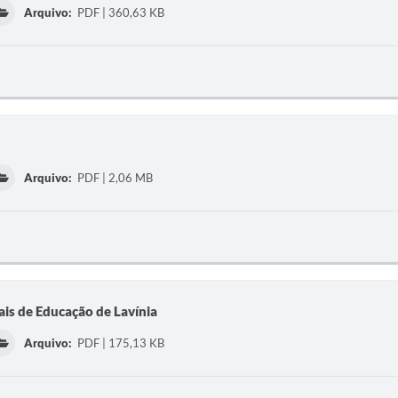
Arquivo:
PDF | 360,63 KB
Arquivo:
PDF | 2,06 MB
is de Educação de Lavínia
Arquivo:
PDF | 175,13 KB