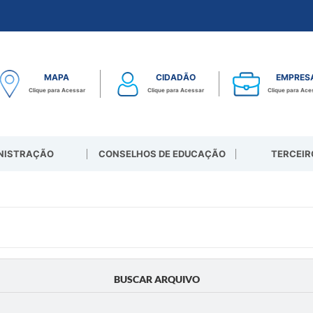
MAPA
CIDADÃO
EMPRES
Clique para Acessar
Clique para Acessar
Clique para Ace
NISTRAÇÃO
CONSELHOS DE EDUCAÇÃO
TERCEIR
BUSCAR ARQUIVO