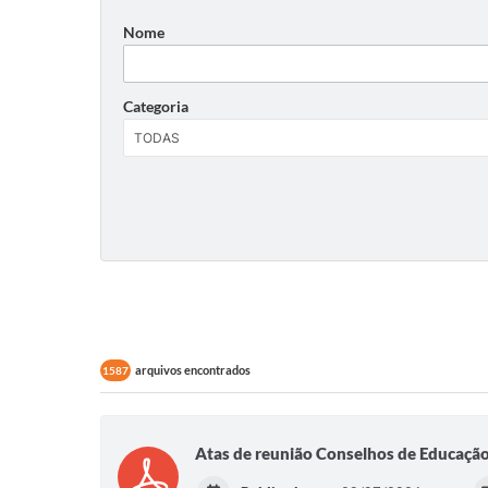
Nome
Categoria
arquivos encontrados
1587
Atas de reunião Conselhos de Educação 