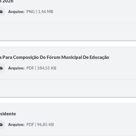
io 2026
Arquivo:
PNG | 1,46 MB
ca Para Composição Do Fórum Municipal De Educação
Arquivo:
PDF | 184,55 KB
esidente
Arquivo:
PDF | 96,85 KB