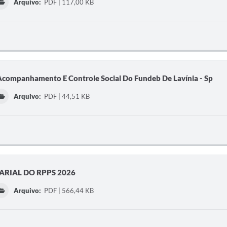
Arquivo:
PDF | 117,00 KB
Acompanhamento E Controle Social Do Fundeb De Lavínia - Sp
Arquivo:
PDF | 44,51 KB
RIAL DO RPPS 2026
Arquivo:
PDF | 566,44 KB