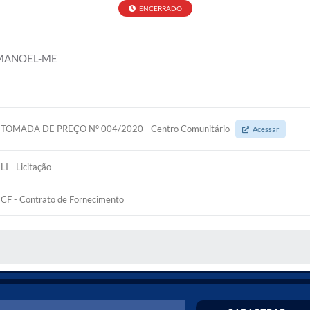
ENCERRADO
 MANOEL-ME
TOMADA DE PREÇO N° 004/2020 - Centro Comunitário
Acessar
LI - Licitação
CF - Contrato de Fornecimento
 MÍDIAS