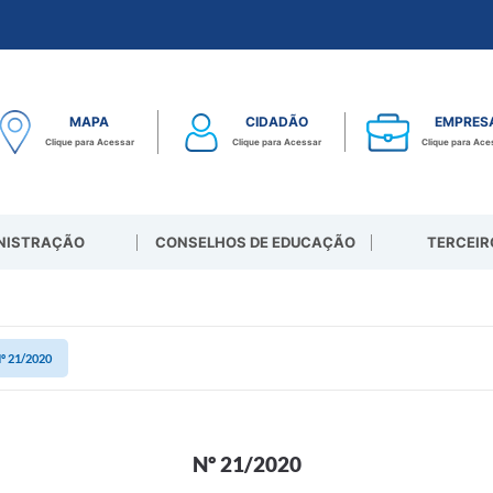
MAPA
CIDADÃO
EMPRES
Clique para Acessar
Clique para Acessar
Clique para Ace
NISTRAÇÃO
CONSELHOS DE EDUCAÇÃO
TERCEIR
º 21/2020
Nº 21/2020