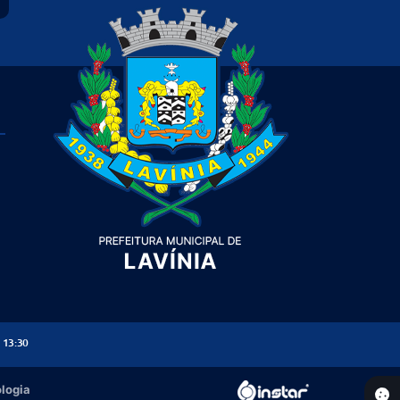
 13:30
ologia