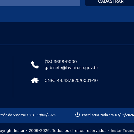
CADASTRAR
(18) 3698-9000
gabinete@lavinia.sp.gov.br
CNPJ 44.437.820/0001-10
ersão do Sistema:
3.5.3 - 19/06/2026
Portal atualizado em:
07/08/2026
yright Instar - 2006-2026. Todos os direitos reservados -
Instar Tecn