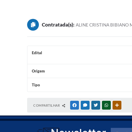
Contratada(s):
ALINE CRISTINA BIBIANO
Edital
Origem
Tipo
COMPARTILHAR
FACEBOOK
MESSENGER
TWITTER
WHATSAPP
OUTRAS