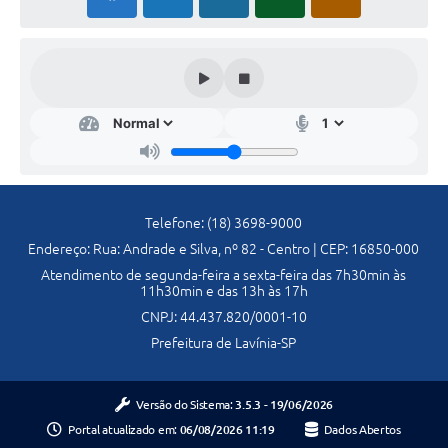
Previdência
Previdência Complementar
Audiência Pública
Cultura
Telefone: (18) 3698-9000
Planejamento
Endereço: Rua: Andrade e Silva, nº 82 - Centro | CEP: 16850-000
Atendimento de segunda-feira a sexta-feira das 7h30min às
11h30min e das 13h às 17h
Meio Ambiente
CNPJ: 44.437.820/0001-10
Prefeitura de Lavínia-SP
Defesa Civil Municipal
Turismo
Versão do Sistema:
3.5.3 - 19/06/2026
Portal atualizado em:
06/08/2026 11:19
Dados Abertos