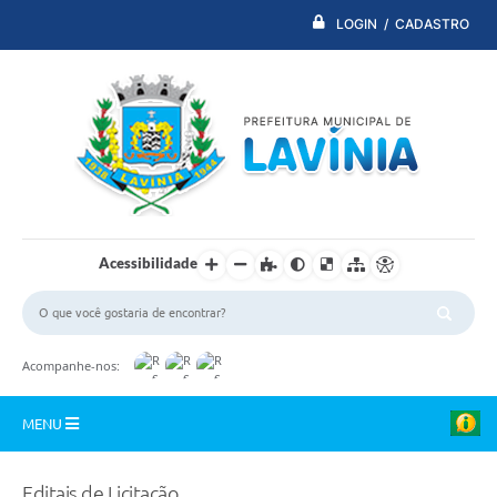
LOGIN / CADASTRO
Acessibilidade
Acompanhe-nos:
MENU
PDTI
Editais de Licitação