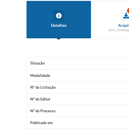
Detalhes
Arqui
(atas, homolog
Situação
Modalidade
Nº da Licitação
Nº do Edital
Nº do Processo
Publicado em