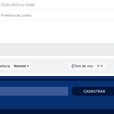
25/05/2023 às 15h00
Prefeitura de Lavínia
 MÍDIAS
eitura:
Tom de voz:
CADASTRAR