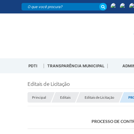
PDTI
TRANSPARÊNCIA MUNICIPAL
ADMI
Editais de Licitação
Principal
Editais
Editais de Licitação
PRO
PROCESSO DE CONTRA