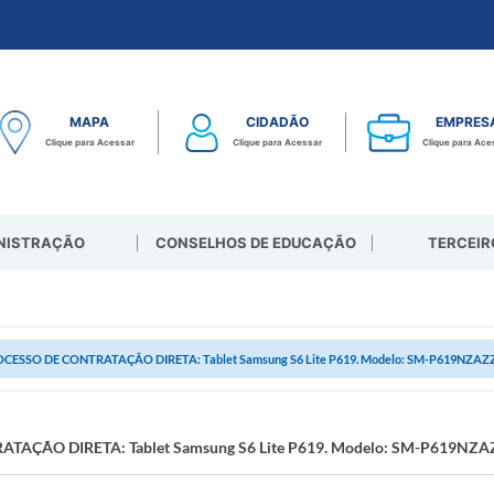
MAPA
CIDADÃO
EMPRES
Clique para Acessar
Clique para Acessar
Clique para Ace
NISTRAÇÃO
CONSELHOS DE EDUCAÇÃO
TERCEIR
CESSO DE CONTRATAÇÃO DIRETA: Tablet Samsung S6 Lite P619. Modelo: SM-P619NZA
TAÇÃO DIRETA: Tablet Samsung S6 Lite P619. Modelo: SM-P619NZ