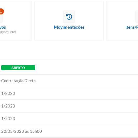
1
vos
Movimentações
Itens/
ações, etc)
ABERTO
Contratação Direta
1/2023
1/2023
1/2023
22/05/2023 às 15h00