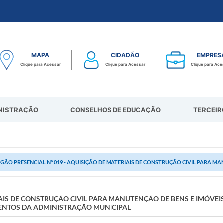
MAPA
CIDADÃO
EMPRES
Clique para Acessar
Clique para Acessar
Clique para Ace
NISTRAÇÃO
CONSELHOS DE EDUCAÇÃO
TERCEIR
GÃO PRESENCIAL Nº 019 - AQUISIÇÃO DE MATERIAIS DE CONSTRUÇÃO CIVIL PARA MAN
IAIS DE CONSTRUÇÃO CIVIL PARA MANUTENÇÃO DE BENS E IMÓVEIS
ENTOS DA ADMINISTRAÇÃO MUNICIPAL