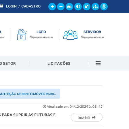
LOGIN / CADASTRO
A
LGPD
SERVIDOR
ssar
Clique para Acessar
Clique para Acessar
O SETOR
LICITACÕES
UTENÇÃO DE BENS E IMÓVEIS PARA...
Atualizado em: 04/12/2024 às 08h45
 PARA SUPRIR AS FUTURAS E
Imprimir