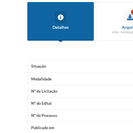
Detalhes
Arqui
(atas, homolog
Situação
Modalidade
Nº da Licitação
Nº do Edital
Nº do Processo
Publicado em