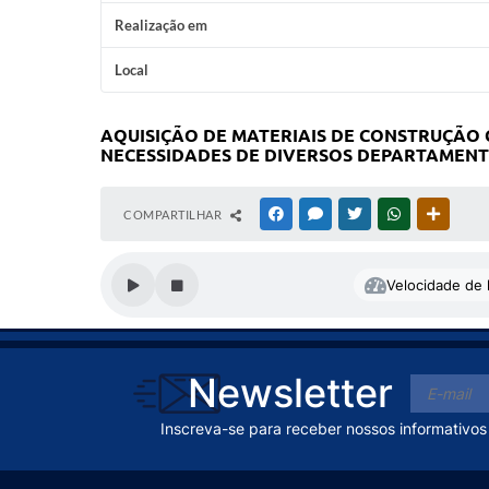
Realização em
Local
AQUISIÇÃO DE MATERIAIS DE CONSTRUÇÃO C
NECESSIDADES DE DIVERSOS DEPARTAMENT
COMPARTILHAR
FACEBOOK
MESSENGER
TWITTER
WHATSAPP
OUTRAS
Velocidade de l
Newsletter
Inscreva-se para receber nossos informativos