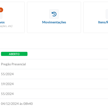
1
vos
Movimentações
Itens/
ações, etc)
ABERTO
Pregão Presencial
55/2024
19/2024
55/2024
04/12/2024 às 08h40