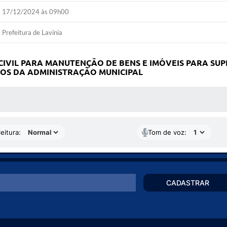
17/12/2024 às 09h00
Prefeitura de Lavínia
IVIL PARA MANUTENÇÃO DE BENS E IMÓVEIS PARA SUP
OS DA ADMINISTRAÇÃO MUNICIPAL
 MÍDIAS
eitura:
Tom de voz:
CADASTRAR