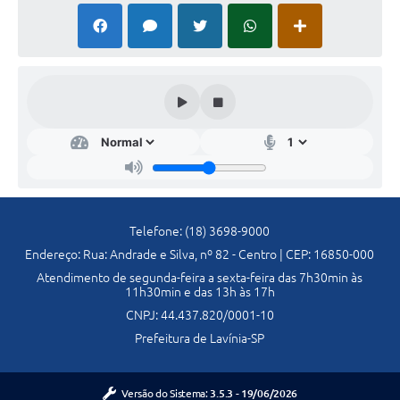
Previdência
Previdência Complementar
Audiência Pública
Cultura
Planejamento
Telefone: (18) 3698-9000
Endereço: Rua: Andrade e Silva, nº 82 - Centro | CEP: 16850-000
Meio Ambiente
Atendimento de segunda-feira a sexta-feira das 7h30min às
11h30min e das 13h às 17h
Defesa Civil Municipal
CNPJ: 44.437.820/0001-10
Prefeitura de Lavínia-SP
Turismo
Versão do Sistema:
3.5.3 - 19/06/2026