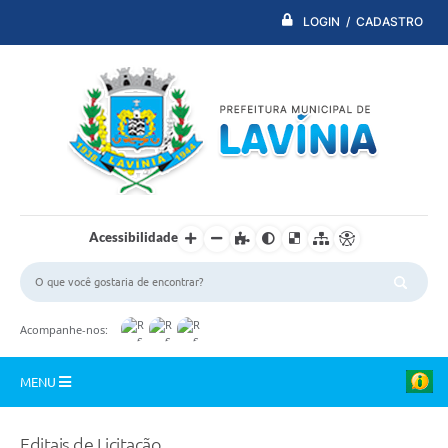
LOGIN / CADASTRO
Acessibilidade
Acompanhe-nos:
MENU
PDTI
Editais de Licitação