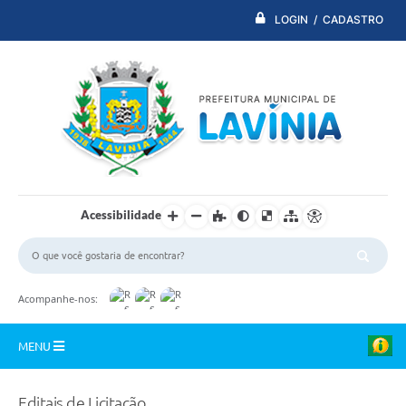
LOGIN / CADASTRO
Acessibilidade
Acompanhe-nos:
MENU
PDTI
Editais de Licitação