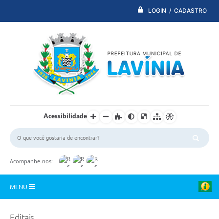
LOGIN / CADASTRO
Acessibilidade
Acompanhe-nos:
MENU
PDTI
Editais