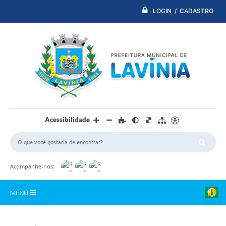
LOGIN / CADASTRO
Acessibilidade
Acompanhe-nos:
MENU
PDTI