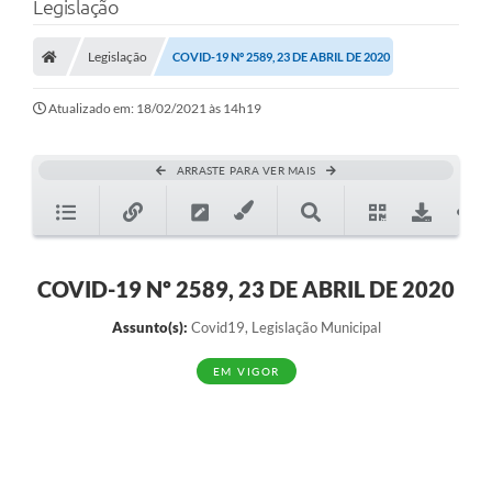
Legislação
Legislação
COVID-19 Nº 2589, 23 DE ABRIL DE 2020
Transparência Municipal
Atualizado em: 18/02/2021 às 14h19
Administração
ARRASTE PARA VER MAIS
Conselhos de Educação
Terceiro Setor
COVID-19 Nº 2589, 23 DE ABRIL DE 2020
Assunto(s):
Covid19, Legislação Municipal
Licitacões
EM VIGOR
Estudantes
Pareceres do TCESP