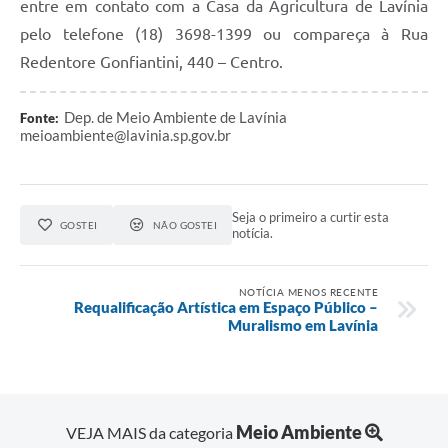
entre em contato com a Casa da Agricultura de Lavínia
pelo telefone (18) 3698-1399 ou compareça à Rua
Redentore Gonfiantini, 440 – Centro.
Dep. de Meio Ambiente de Lavínia
Fonte:
meioambiente@lavinia.sp.gov.br
Seja o primeiro a curtir esta
GOSTEI
NÃO GOSTEI
notícia.
NOTÍCIA MENOS RECENTE
Requalificação Artística em Espaço Público –
Muralismo em Lavínia
Meio Ambiente
VEJA MAIS da categoria