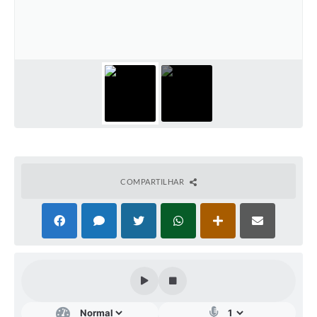
Diário Oficial
Ouvidoria
Carta de Serviços
CEMITÉRIO MUNICIPAL
Legislação
COMPARTILHAR
Editais
Contas Públicas
Pesquisa de Satisfação
e-SIC
Contratos