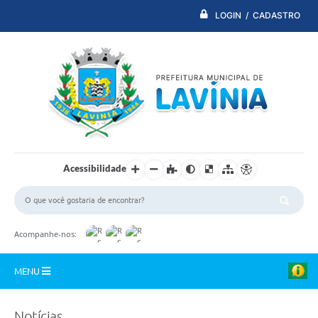
LOGIN / CADASTRO
Acessibilidade
Acompanhe-nos:
MENU
PDTI
Notícias