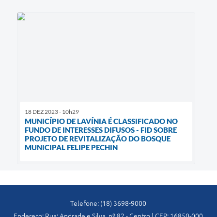
18 DEZ 2023 - 10h29
MUNICÍPIO DE LAVÍNIA É CLASSIFICADO NO
FUNDO DE INTERESSES DIFUSOS - FID SOBRE
PROJETO DE REVITALIZAÇÃO DO BOSQUE
MUNICIPAL FELIPE PECHIN
Telefone: (18) 3698-9000
Endereço: Rua: Andrade e Silva, nº 82 - Centro | CEP: 16850-000