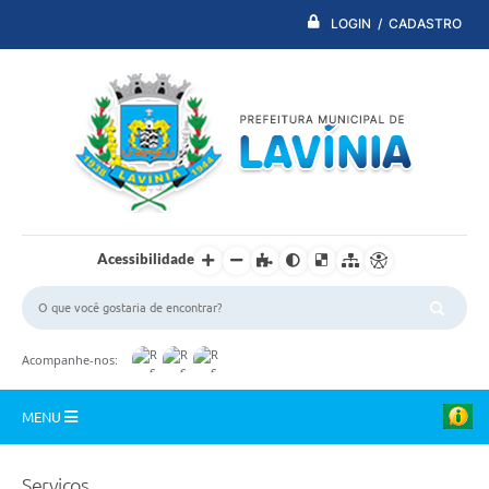
LOGIN / CADASTRO
Acessibilidade
Acompanhe-nos:
MENU
PDTI
Serviços