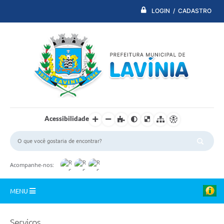
LOGIN / CADASTRO
Acessibilidade
Acompanhe-nos:
MENU
PDTI
Serviços