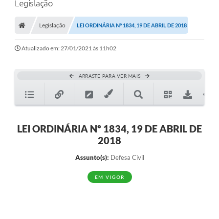
Legislação
Legislação
LEI ORDINÁRIA Nº 1834, 19 DE ABRIL DE 2018
Transparência Municipal
Atualizado em: 27/01/2021 às 11h02
Administração
ARRASTE PARA VER MAIS
Conselhos de Educação
Terceiro Setor
LEI ORDINÁRIA Nº 1834, 19 DE ABRIL DE
2018
Licitacões
Assunto(s):
Defesa Civil
EM VIGOR
Estudantes
Pareceres do TCESP