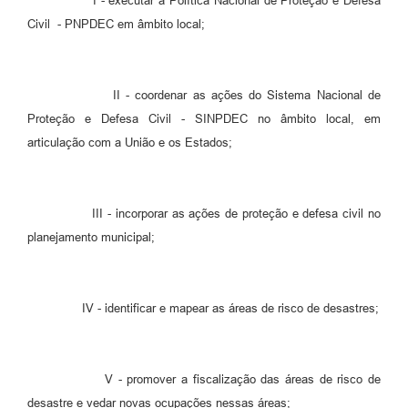
I - executar a Política Nacional de Proteção e Defesa
Civil - PNPDEC em âmbito local;
II - coordenar as ações do Sistema Nacional de
Proteção e Defesa Civil - SINPDEC no âmbito local, em
articulação com a União e os Estados;
III - incorporar as ações de proteção e defesa civil no
planejamento municipal;
IV - identificar e mapear as áreas de risco de desastres;
V - promover a fiscalização das áreas de risco de
desastre e vedar novas ocupações nessas áreas;