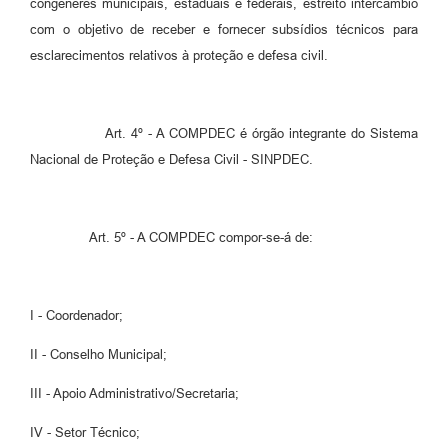
congêneres municipais, estaduais e federais, estreito intercâmbio
com o objetivo de receber e fornecer subsídios técnicos para
esclarecimentos relativos à proteção e defesa civil.
Art. 4º - A COMPDEC é órgão integrante do Sistema
Nacional de Proteção e Defesa Civil - SINPDEC.
Art. 5º - A COMPDEC compor-se-á de:
I - Coordenador;
II - Conselho Municipal;
III - Apoio Administrativo/Secretaria;
IV - Setor Técnico;