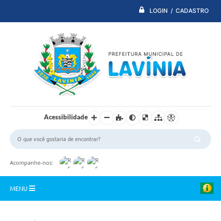
LOGIN / CADASTRO
Acessibilidade
Acompanhe-nos:
MENU
PDTI