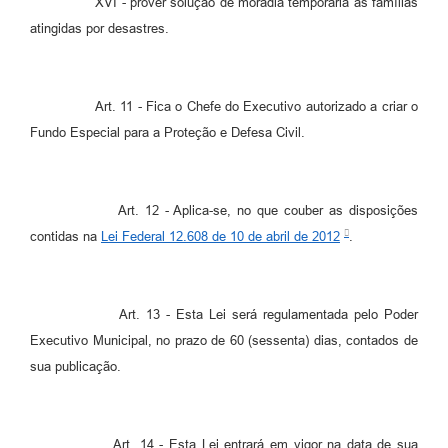
XVI - prover solução de moradia temporária às famílias
atingidas por desastres.
Art. 11 - Fica o Chefe do Executivo autorizado a criar o
Fundo Especial para a Proteção e Defesa Civil.
Art. 12 - Aplica-se, no que couber as disposições
contidas na
Lei Federal 12.608 de 10 de abril de 2012
.
Art. 13 - Esta Lei será regulamentada pelo Poder
Executivo Municipal, no prazo de 60 (sessenta) dias, contados de
sua publicação.
Art. 14 - Esta Lei entrará em vigor na data de sua