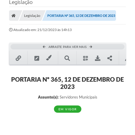
Legislação
Legislação
PORTARIA Nº 365, 12 DE DEZEMBRO DE 2023
Transparência Municipal
Atualizado em: 21/12/2023 às 14h13
Administração
ARRASTE PARA VER MAIS
Conselhos de Educação
Terceiro Setor
PORTARIA Nº 365, 12 DE DEZEMBRO DE
2023
Licitacões
Assunto(s):
Servidores Municipais
EM VIGOR
Estudantes
Pareceres do TCESP