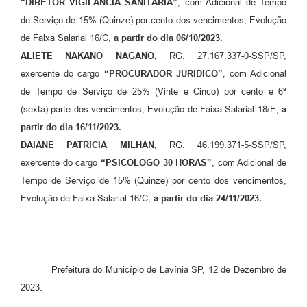
“DIRETOR VIGILÂNCIA SANITÁRIA”
, com Adicional de Tempo
de Serviço de 15% (Quinze) por cento dos vencimentos, Evolução
de Faixa Salarial 16/C,
a partir do dia 06/10/2023.
ALIETE NAKANO NAGANO,
RG. 27.167.337-0-SSP/SP,
exercente do cargo
“PROCURADOR JURIDICO”
, com Adicional
de Tempo de Serviço de 25% (Vinte e Cinco) por cento e 6ª
(sexta) parte dos vencimentos, Evolução de Faixa Salarial 18/E,
a
partir do dia 16/11/2023.
DAIANE PATRICIA MILHAN,
RG. 46.199.371-5-SSP/SP,
exercente do cargo
“PSICOLOGO 30 HORAS”
, com Adicional de
Tempo de Serviço de 15% (Quinze) por cento dos vencimentos,
Evolução de Faixa Salarial 16/C,
a partir do dia 24/11/2023.
Prefeitura do Município de Lavínia SP, 12 de Dezembro de
2023.