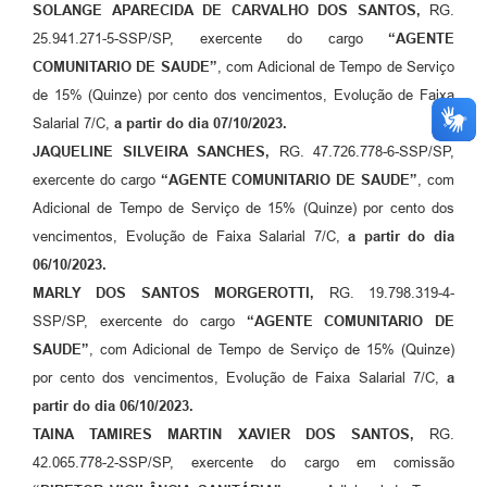
SOLANGE APARECIDA DE CARVALHO DOS SANTOS,
RG.
25.941.271-5-SSP/SP, exercente do cargo
“AGENTE
COMUNITARIO DE SAUDE”
, com Adicional de Tempo de Serviço
de 15% (Quinze) por cento dos vencimentos, Evolução de Faixa
Salarial 7/C,
a partir do dia 07/10/2023.
JAQUELINE SILVEIRA SANCHES,
RG. 47.726.778-6-SSP/SP,
exercente do cargo
“AGENTE COMUNITARIO DE SAUDE”
, com
Adicional de Tempo de Serviço de 15% (Quinze) por cento dos
vencimentos, Evolução de Faixa Salarial 7/C,
a partir do dia
06/10/2023.
MARLY DOS SANTOS MORGEROTTI,
RG. 19.798.319-4-
SSP/SP, exercente do cargo
“AGENTE COMUNITARIO DE
SAUDE”
, com Adicional de Tempo de Serviço de 15% (Quinze)
por cento dos vencimentos, Evolução de Faixa Salarial 7/C,
a
partir do dia 06/10/2023.
TAINA TAMIRES MARTIN XAVIER DOS SANTOS,
RG.
42.065.778-2-SSP/SP, exercente do cargo em comissão