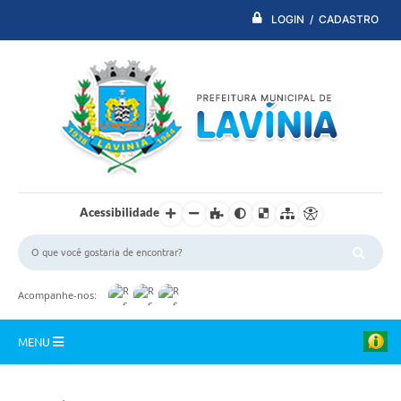
LOGIN / CADASTRO
Acessibilidade
Acompanhe-nos:
MENU
PDTI