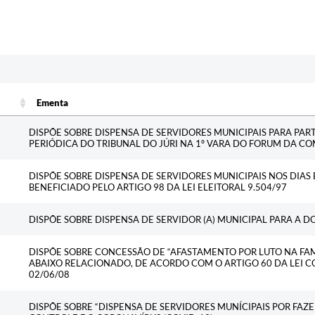
Ementa
Ementa
DISPÕE SOBRE DISPENSA DE SERVIDORES MUNICIPAIS PARA PAR
PERIÓDICA DO TRIBUNAL DO JÚRI NA 1º VARA DO FORUM DA C
DISPÕE SOBRE DISPENSA DE SERVIDORES MUNICIPAIS NOS DIAS 
BENEFICIADO PELO ARTIGO 98 DA LEI ELEITORAL 9.504/97
DISPÕE SOBRE DISPENSA DE SERVIDOR (A) MUNICIPAL PARA A 
DISPÕE SOBRE CONCESSÃO DE “AFASTAMENTO POR LUTO NA FAM
ABAIXO RELACIONADO, DE ACORDO COM O ARTIGO 60 DA LEI 
02/06/08
DISPÕE SOBRE “DISPENSA DE SERVIDORES MUNÍCIPAIS POR FAZ