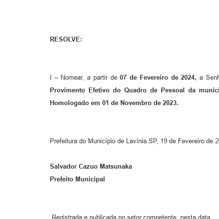
RESOLVE:
I – Nomear, a partir de
07 de Fevereiro de 2024,
a Sen
Provimento Efetivo do Quadro de Pessoal da mun
Homologado em 01 de Novembro de 2023.
Prefeitura do Município de Lavínia SP, 19 de Fevereiro de 
Salvador Cazuo Matsunaka
Prefeito Municipal
Registrada e publicada no setor competente, nesta data.