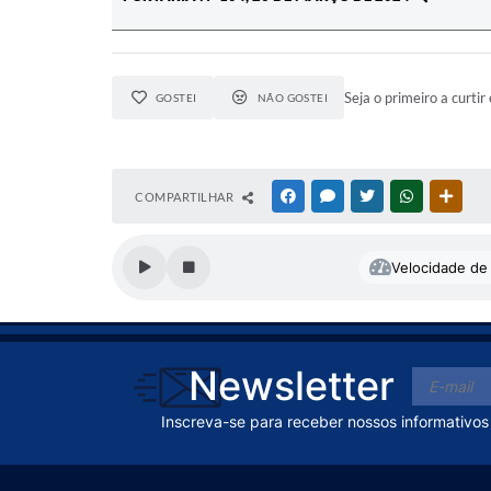
Seja o primeiro a curtir 
GOSTEI
NÃO GOSTEI
COMPARTILHAR
FACEBOOK
MESSENGER
TWITTER
WHATSAPP
OUTR
Velocidade de 
Newsletter
Inscreva-se para receber nossos informativos