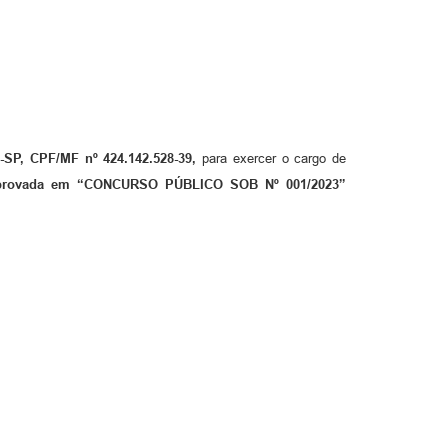
8-SP, CPF/MF nº 424.142.528-39,
para exercer o cargo de
 Aprovada em “CONCURSO PÚBLICO SOB Nº 001/2023”