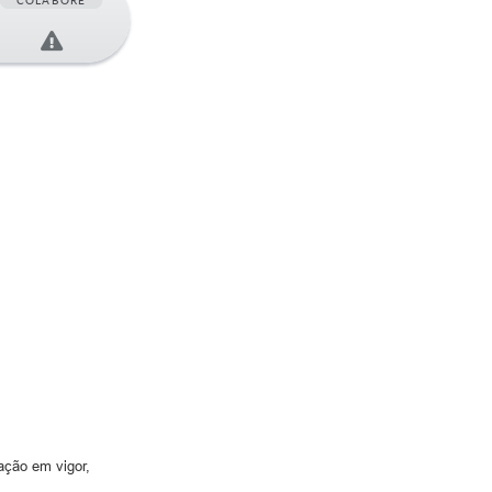
COLABORE
lação em vigor,