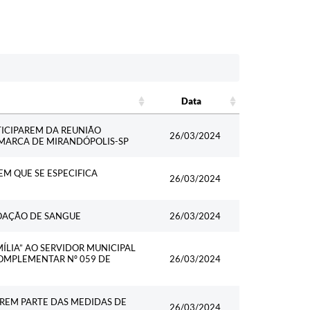
Data
Data
TICIPAREM DA REUNIÃO
26/03/2024
OMARCA DE MIRANDÓPOLIS-SP
EM QUE SE ESPECIFICA
26/03/2024
DOAÇÃO DE SANGUE
26/03/2024
ÍLIA” AO SERVIDOR MUNICIPAL
COMPLEMENTAR Nº 059 DE
26/03/2024
EREM PARTE DAS MEDIDAS DE
26/03/2024