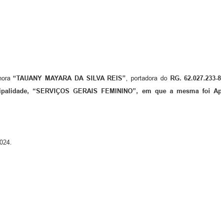
hora
“TAUANY MAYARA DA SILVA REIS”
, portadora do
RG.
62.027.233-
icipalidade, “SERVIÇOS GERAIS FEMININO”, em que a mesma foi
2024.