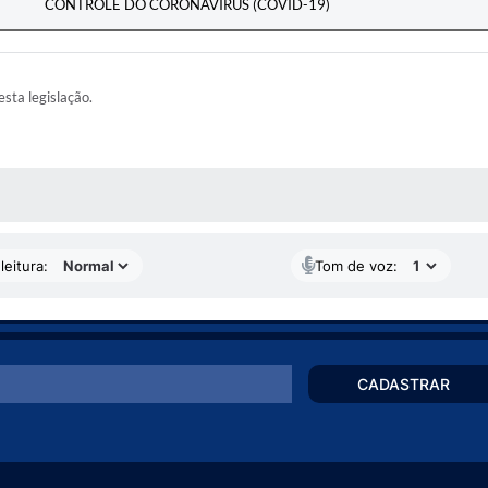
CONTROLE DO CORONAVÍRUS (COVID-19)
esta legislação.
AS MÍDIAS
leitura:
Tom de voz:
CADASTRAR