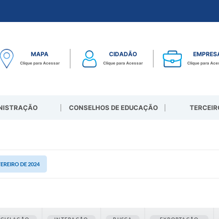
MAPA
CIDADÃO
EMPRES
Clique para Acessar
Clique para Acessar
Clique para Ace
NISTRAÇÃO
CONSELHOS DE EDUCAÇÃO
TERCEIR
VEREIRO DE 2024