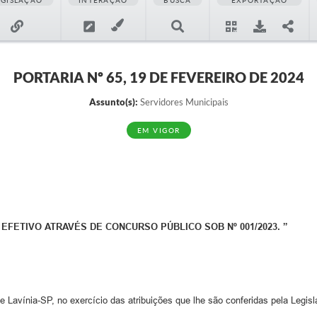
EGISLAÇÃO
INTERAÇÃO
BUSCA
EXPORTAÇÃO
PORTARIA Nº 65, 19 DE FEVEREIRO DE 2024
Assunto(s):
Servidores Municipais
EM VIGOR
ETIVO ATRAVÉS DE CONCURSO PÚBLICO SOB Nº 001/2023. ”
e Lavínia-SP, no exercício das atribuições que lhe são conferidas pela Legis