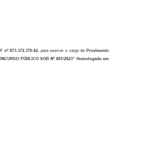
F nº 073.372.376-42,
para exercer o cargo de
Provimento
“CONCURSO PÚBLICO SOB Nº 001/2023” Homologado em