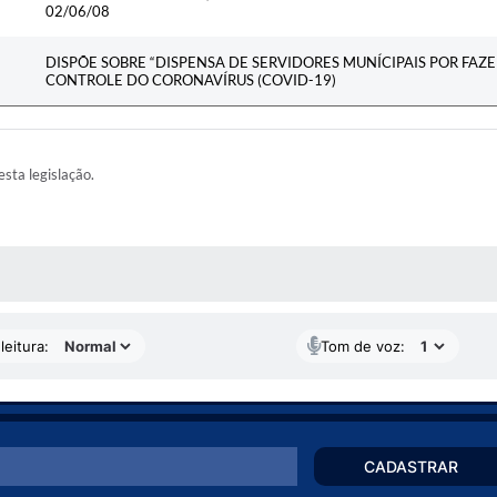
02/06/08
DISPÕE SOBRE “DISPENSA DE SERVIDORES MUNÍCIPAIS POR FAZ
CONTROLE DO CORONAVÍRUS (COVID-19)
esta legislação.
AS MÍDIAS
leitura:
Tom de voz:
CADASTRAR