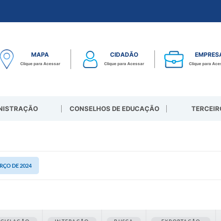
MAPA
CIDADÃO
EMPRES
Clique para Acessar
Clique para Acessar
Clique para Ace
NISTRAÇÃO
CONSELHOS DE EDUCAÇÃO
TERCEIR
ARÇO DE 2024