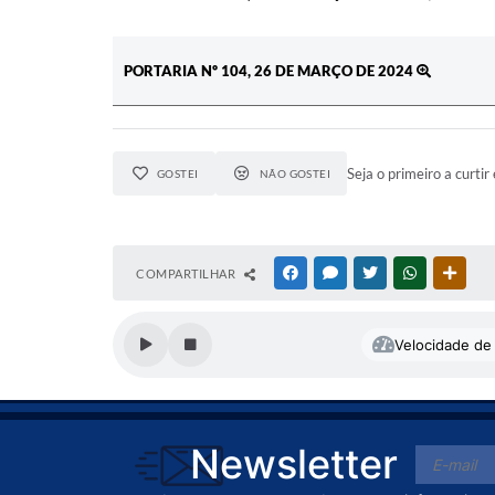
PORTARIA Nº 104, 26 DE MARÇO DE 2024
Seja o primeiro a curtir 
GOSTEI
NÃO GOSTEI
COMPARTILHAR
FACEBOOK
MESSENGER
TWITTER
WHATSAPP
OUTR
Velocidade de 
Newsletter