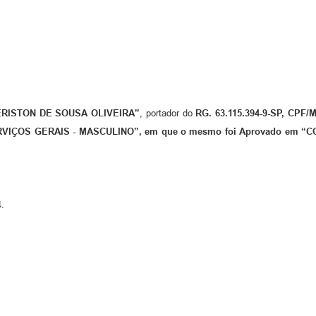
ERISTON DE SOUSA OLIVEIRA”
, portador do
RG.
63.115.394-9-SP, CPF/M
 “SERVIÇOS GERAIS - MASCULINO”, em que o mesmo foi Aprovado em 
4.