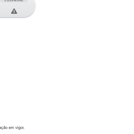
COLABORE
lação em vigor,