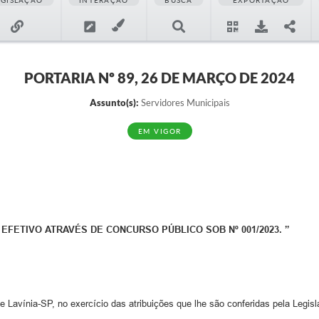
EGISLAÇÃO
INTERAÇÃO
BUSCA
EXPORTAÇÃO
PORTARIA Nº 89, 26 DE MARÇO DE 2024
Assunto(s):
Servidores Municipais
EM VIGOR
ETIVO ATRAVÉS DE CONCURSO PÚBLICO SOB Nº 001/2023. ”
e Lavínia-SP, no exercício das atribuições que lhe são conferidas pela Legis