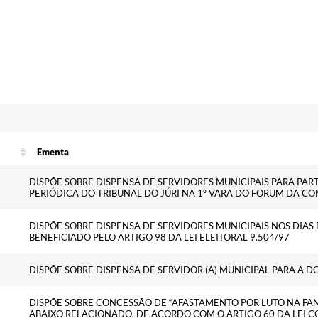
Ementa
Ementa
DISPÕE SOBRE DISPENSA DE SERVIDORES MUNICIPAIS PARA PAR
PERIÓDICA DO TRIBUNAL DO JÚRI NA 1º VARA DO FORUM DA C
DISPÕE SOBRE DISPENSA DE SERVIDORES MUNICIPAIS NOS DIAS 
BENEFICIADO PELO ARTIGO 98 DA LEI ELEITORAL 9.504/97
DISPÕE SOBRE DISPENSA DE SERVIDOR (A) MUNICIPAL PARA A 
DISPÕE SOBRE CONCESSÃO DE “AFASTAMENTO POR LUTO NA FAM
ABAIXO RELACIONADO, DE ACORDO COM O ARTIGO 60 DA LEI 