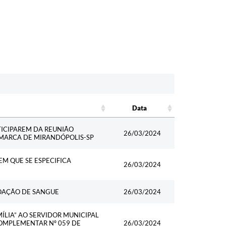
Data
Data
TICIPAREM DA REUNIÃO
26/03/2024
OMARCA DE MIRANDÓPOLIS-SP
EM QUE SE ESPECIFICA
26/03/2024
DOAÇÃO DE SANGUE
26/03/2024
ÍLIA” AO SERVIDOR MUNICIPAL
COMPLEMENTAR Nº 059 DE
26/03/2024