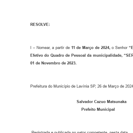
RESOLVE:
I – Nomear, a partir de
11 de Março de 2024,
o Senhor
“
Efetivo do Quadro de Pessoal da municipalidade,
01 de Novembro de 2023.
Prefeitura do Município de Lavínia SP, 26 de Março de 202
Salvador Cazuo Matsunaka
Prefeito Municipal
Registrada e publicada no setor competente, nesta data.