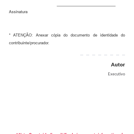
____________________________
Assinatura
* ATENÇÃO: Anexar cópia do documento de identidade do
contribuinte/procurador.
Autor
Executivo