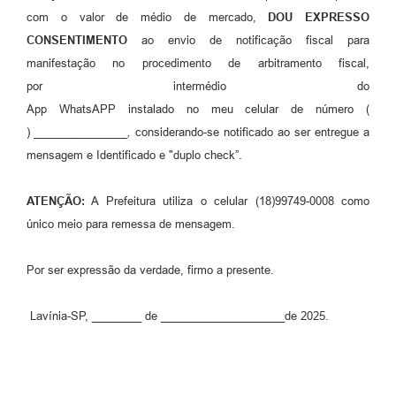
com o valor de médio de mercado,
DOU EXPRESSO
CONSENTIMENTO
ao envio de notificação fiscal para
manifestação no procedimento de arbitramento fiscal,
por intermédio do
App WhatsAPP instalado no meu celular de número (
)
_______________,
considerando-se notificado ao ser entregue a
mensagem e Identificado e "duplo check”.
ATENÇÃO:
A Prefeitura utiliza o celular (18)99749-0008 como
único meio para remessa de mensagem.
Por ser expressão da verdade, firmo a presente.
Lavínia-SP, ________ de ____________________de 2025.