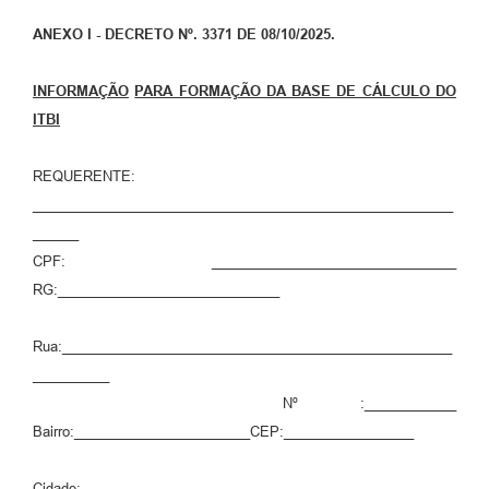
ANEXO
I - DECRETO Nº. 3371 DE 08/10/2025.
INFORMAÇÃO
PARA FORMAÇÃO DA BASE DE CÁLCULO DO
ITBI
REQUERENTE:
_______________________________________________________
______
CPF: ________________________________
RG:_____________________________
Rua:___________________________________________________
__________
Nº :____________
Bairro:_______________________CEP:_________________
Cidade:_________________________________________________