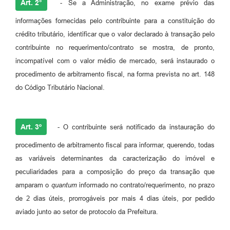
Art. 2°
- Se a Administração, no exame prévio das
informações fornecidas pelo contribuinte para a constituição do
crédito tributário, identificar que o valor declarado à transação pelo
contribuinte no requerimento/contrato se mostra, de pronto,
incompatível com o valor médio de mercado, será instaurado o
procedimento de arbitramento fiscal, na forma prevista no art. 148
do Código Tributário Nacional.
Art. 3º
- O contribuinte será notificado da instauração do
procedimento de arbitramento fiscal para informar, querendo, todas
as variáveis determinantes da caracterização do imóvel e
peculiaridades para a composição do preço da transação que
amparam o
quantum
informado no contrato/requerimento, no prazo
de 2 dias úteis, prorrogáveis por mais 4 dias úteis, por pedido
aviado junto ao setor de protocolo da Prefeitura.