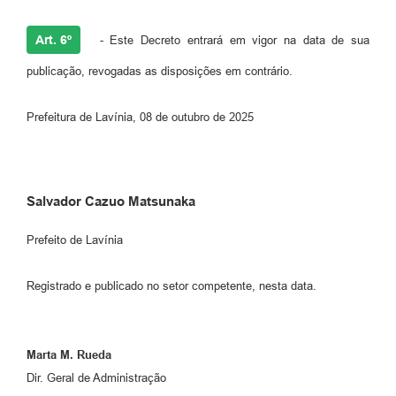
Art. 6º
- Este Decreto entrará em vigor na data de sua
publicação, revogadas as disposições em contrário.
Prefeitura de Lavínia, 08 de outubro de 2025
Salvador Cazuo Matsunaka
Prefeito de Lavínia
Registrado e publicado no setor competente, nesta data.
Marta M. Rueda
Dir. Geral de Administração