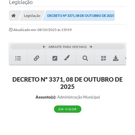
Legislação
Legislação
DECRETO Nº 3371, 08 DE OUTUBRO DE 2025
Transparência Municipal
Atualizado em: 08/10/2025 às 15h59
Administração
ARRASTE PARA VER MAIS
Conselhos de Educação
Terceiro Setor
DECRETO Nº 3371, 08 DE OUTUBRO DE
2025
Licitacões
Assunto(s):
Administração Municipal
EM VIGOR
Estudantes
Pareceres do TCESP