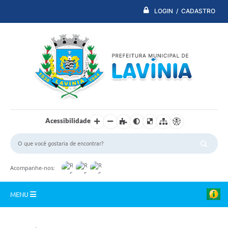
LOGIN / CADASTRO
Acessibilidade
Acompanhe-nos:
MENU
PDTI