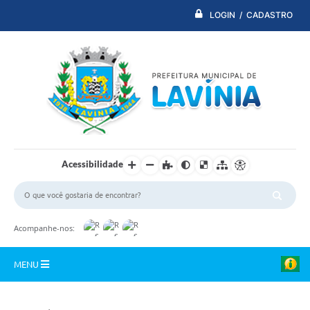
LOGIN / CADASTRO
Acessibilidade
Acompanhe-nos:
MENU
PDTI