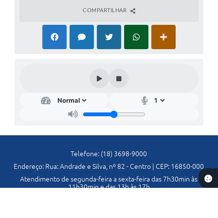
COMPARTILHAR
Telefone: (18) 3698-9000
Endereço: Rua: Andrade e Silva, nº 82 - Centro | CEP: 16850-000
Atendimento de segunda-feira a sexta-feira das 7h30min às
11h30min e das 13h às 17h
CNPJ: 44.437.820/0001-10
Prefeitura de Lavínia-SP