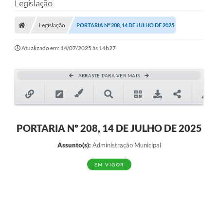
Legislação
Legislação
PORTARIA Nº 208, 14 DE JULHO DE 2025
Transparência Municipal
Atualizado em: 14/07/2025 às 14h27
Administração
ARRASTE PARA VER MAIS
Conselhos de Educação
Terceiro Setor
PORTARIA Nº 208, 14 DE JULHO DE 2025
Assunto(s):
Administração Municipal
Licitacões
EM VIGOR
Estudantes
Pareceres do TCESP