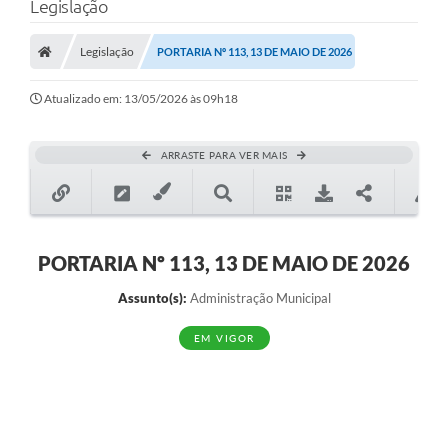
Legislação
Legislação
PORTARIA Nº 113, 13 DE MAIO DE 2026
Transparência Municipal
Atualizado em: 13/05/2026 às 09h18
Administração
ARRASTE PARA VER MAIS
Conselhos de Educação
Terceiro Setor
PORTARIA Nº 113, 13 DE MAIO DE 2026
Assunto(s):
Administração Municipal
Licitacões
EM VIGOR
Estudantes
Pareceres do TCESP