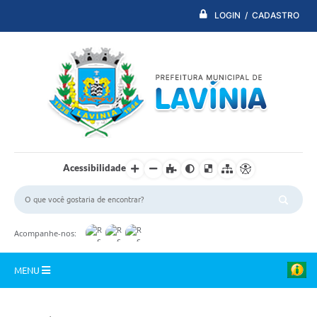
LOGIN / CADASTRO
Acessibilidade
Acompanhe-nos:
MENU
PDTI