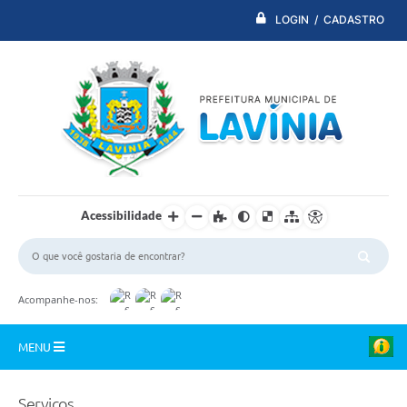
LOGIN / CADASTRO
Acessibilidade
Acompanhe-nos:
MENU
PDTI
Serviços